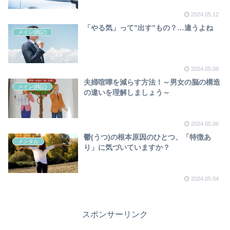
2024.05.12
「やる気」って”出す”もの？…違うよね
メイン(雑記)
2024.05.08
夫婦喧嘩を減らす方法！～男女の脳の構造
メイン(雑記)
の違いを理解しましょう～
2024.05.06
鬱(うつ)の根本原因のひとつ、「特徴あ
メンタル
り」に気づいていますか？
2024.05.04
スポンサーリンク