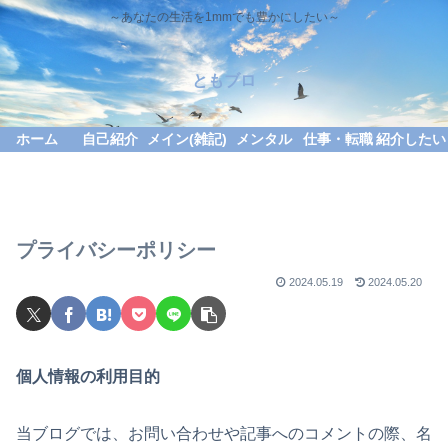
～あなたの生活を1mmでも豊かにしたい～
ともブロ
ホーム
自己紹介
メイン(雑記)
メンタル
仕事・転職
紹介したい
プライバシーポリシー
2024.05.19
2024.05.20
個人情報の利用目的
当ブログでは、お問い合わせや記事へのコメントの際、名